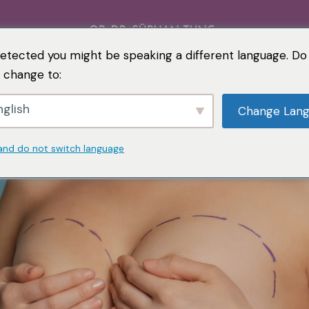
etected you might be speaking a different language. Do
 change to:
glish
Change Lan
and do not switch language