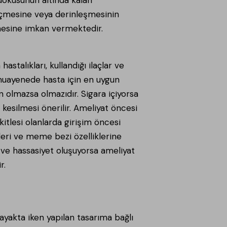
geçmesine veya derinleşmesinin
mesine imkan vermektedir.
stalıkları, kullandığı ilaçlar ve
 muayenede hasta için en uygun
ın olmazsa olmazıdır. Sigara içiyorsa
kesilmesi önerilir. Ameliyat öncesi
kitlesi olanlarda girişim öncesi
deri ve meme bezi özelliklerine
 ve hassasiyet oluşuyorsa ameliyat
r.
yakta iken yapılan tasarıma bağlı