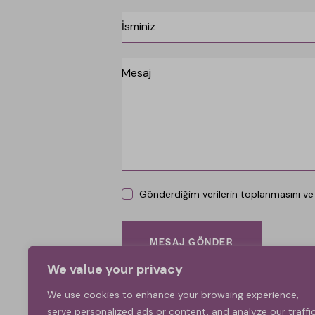
Gönderdiğim verilerin toplanmasını ve
MESAJ GÖNDER
We value your privacy
We use cookies to enhance your browsing experience,
serve personalized ads or content, and analyze our traffic