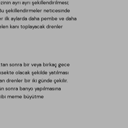
n ayrı ayrı şekillendirilmesi;
Bu şekillendirmeler neticesinde
ler ilk aylarda daha pembe ve daha
gelen kanı toplayacak drenler
tan sonra bir veya birkaç gece
üksekte olacak şekilde yatılması
an drenler bir iki günde çekilir.
 Gün sonra banyo yapılmasına
ğu gibi meme büyütme