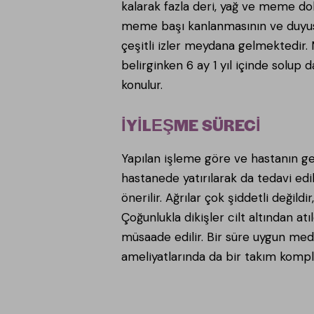
kalarak fazla deri, yağ ve meme do
meme başı kanlanmasının ve duyusu
çeşitli izler meydana gelmektedir.
belirginken 6 ay 1 yıl içinde solup
konulur.
İYİLEŞME SÜRECİ
Yapılan işleme göre ve hastanın g
hastanede yatırılarak da tedavi edil
önerilir. Ağrılar çok şiddetli değild
Çoğunlukla dikişler cilt altından at
müsaade edilir. Bir süre uygun med
ameliyatlarında da bir takım kompl