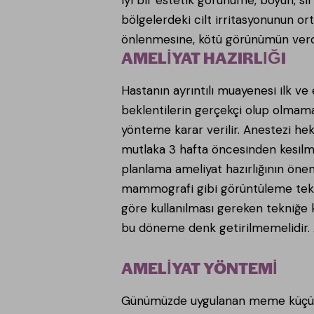
bölgelerdeki cilt irritasyonunun o
önlenmesine, kötü görünümün verdi
AMELİYAT HAZIRLIĞI
Hastanın ayrıntılı muayenesi ilk ve 
beklentilerin gerçekçi olup olmama
yönteme karar verilir. Anestezi heki
mutlaka 3 hafta öncesinden kesilmes
planlama ameliyat hazırlığının öneml
mammografi gibi görüntüleme teknik
göre kullanılması gereken tekniğe 
bu döneme denk getirilmemelidir. A
AMELİYAT YÖNTEMİ
Günümüzde uygulanan meme küçültme